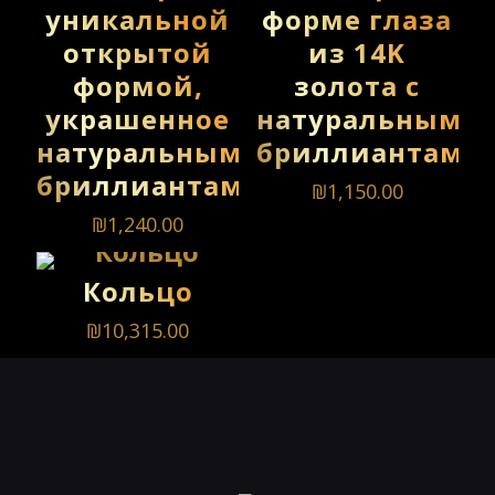
уникальной
форме глаза
открытой
из 14K
формой,
золота с
украшенное
натуральными
натуральными
бриллиантами
бриллиантами
₪
1,150.00
₪
1,240.00
Кольцо
₪
10,315.00