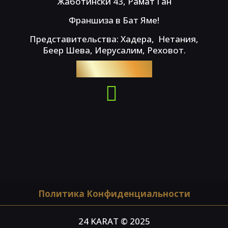
Жаботински 43, Рамат Ган
Франшиза в Бат Яме!
Представительства: Хадера, Нетания,
Беер Шева, Иерусалим, Реховот.
054-4653576
Политика Конфиденциальности
24 KARAT © 2025