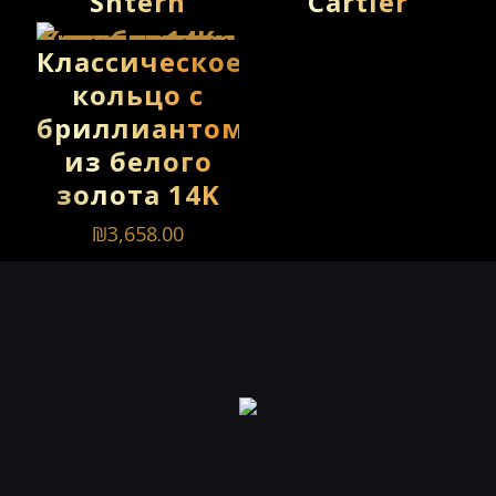
Shtern
Cartier
Классическое
кольцо с
бриллиантом
из белого
золота 14K
₪
3,658.00