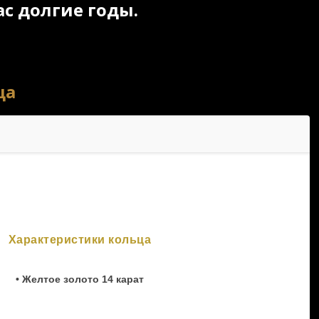
с долгие годы.
ца
Характеристики кольца
• Желтое золото 14 карат