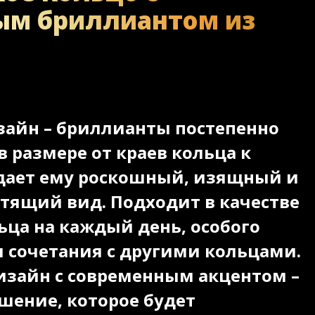
ым бриллиантом из
айн – бриллианты постепенно
 размере от краев кольца к
идает ему роскошный, изящный и
стящий вид. Подходит в качестве
ьца на каждый день, особого
я сочетания с другими кольцами.
изайн с современным акцентом –
шение, которое будет