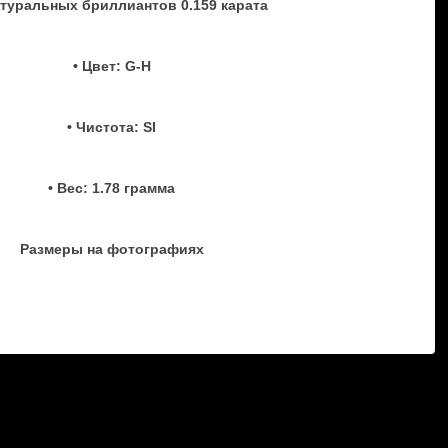
натуральных бриллиантов 0.159 карата
• Цвет: G-H
• Чистота: SI
• Вес: 1.78 грамма
Размеры на фотографиях