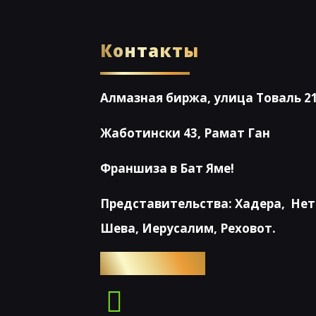
Контакты
Алмазная биржа, улица Товаль 21
Жаботински 43, Рамат Ган
Франшиза в Бат Яме!
Представительства: Хадера, Нет
Шева, Иерусалим, Реховот.
054-4653576